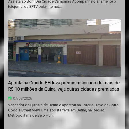
Assista ao Bom Dia Cidade Campinas Acompanhe diariamente o
telejornal da EPTV pela internet....
Aposta na Grande BH leva prêmio milionário de mais de
R$ 10 milhões da Quina; veja outras cidades premiadas
07/08/2026
Vencedor da Quina é de Betim e apostou na Loteria Trevo da Sorte.
Google Street View Uma aposta feita em Betim, na Região
Metropolitana de Belo Hori...