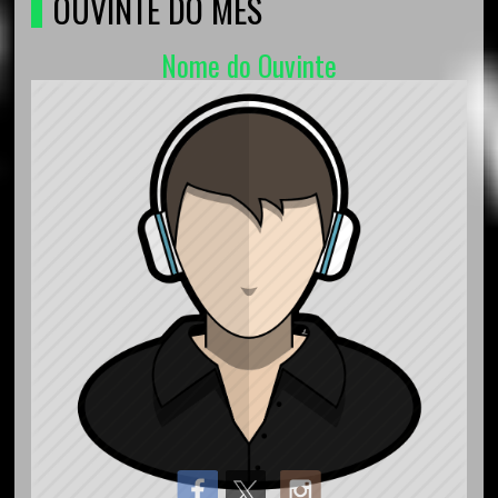
OUVINTE DO MÊS
Nome do Ouvinte