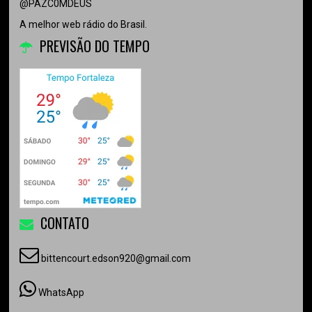
@PAZC0MDEUS
A melhor web rádio do Brasil.
PREVISÃO DO TEMPO
CONTATO
bittencourt.edson920@gmail.com
WhatsApp