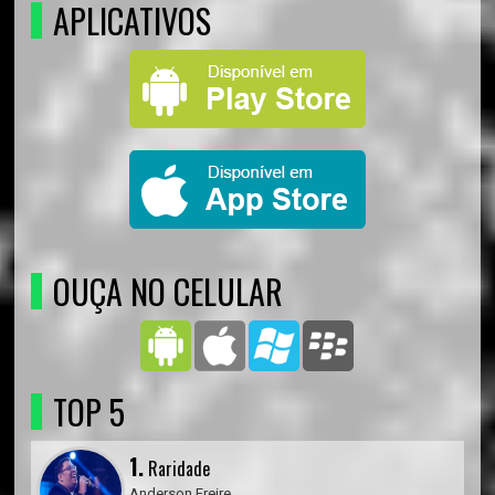
APLICATIVOS
OUÇA NO CELULAR
TOP 5
1.
Raridade
Anderson Freire