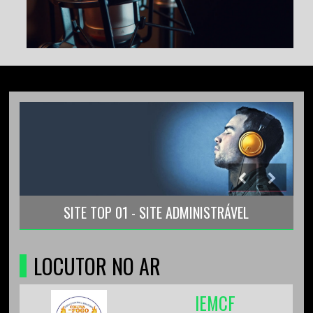
SITE TOP 01 - SITE ADMINISTRÁVEL
LOCUTOR NO AR
IEMCF