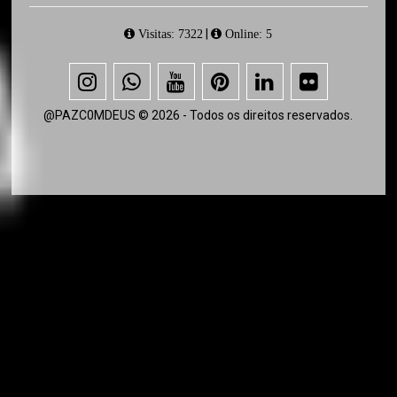
|
Visitas: 7322
Online: 5
@PAZC0MDEUS © 2026 - Todos os direitos reservados.